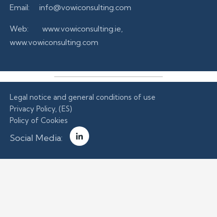
Email:
info@vowiconsulting.com
Web:
www.vowiconsulting.ie
,
www.vowiconsulting.com
Legal notice and general conditions of use
Privacy Policy, (ES)
Policy of Cookies
Social Media: