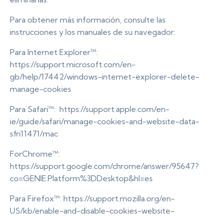
Para obtener más información, consulte las
instrucciones y los manuales de su navegador:
Para Internet Explorer™:
https://support.microsoft.com/en-
gb/help/17442/windows-internet-explorer-delete-
manage-cookies
Para Safari™: https://support.apple.com/en-
ie/guide/safari/manage-cookies-and-website-data-
sfri11471/mac
ForChrome™:
https://support.google.com/chrome/answer/95647?
co=GENIE.Platform%3DDesktop&hl=es
Para Firefox™: https://support.mozilla.org/en-
US/kb/enable-and-disable-cookies-website-