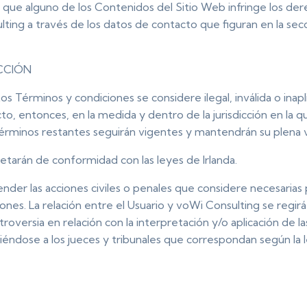
 que alguno de los Contenidos del Sitio Web infringe los der
lting a través de los datos de contacto que figuran en la
ICCIÓN
os Términos y condiciones se considere ilegal, inválida o inap
o, entonces, en la medida y dentro de la jurisdicción en la que
 términos restantes seguirán vigentes y mantendrán su plena 
etarán de conformidad con las leyes de Irlanda.
er las acciones civiles o penales que considere necesarias p
nes. La relación entre el Usuario y voWi Consulting se regirá 
ontroversia en relación con la interpretación y/o aplicación d
etiéndose a los jueces y tribunales que correspondan según la l