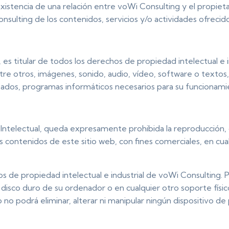
existencia de una relación entre voWi Consulting y el propietar
ulting de los contenidos, servicios y/o actividades ofrecidos
es titular de todos los derechos de propiedad intelectual e in
re otros, imágenes, sonido, audio, vídeo, software o textos
izados, programas informáticos necesarios para su funcionamie
Intelectual, queda expresamente prohibida la reproducción, di
los contenidos de este sitio web, con fines comerciales, en cu
 de propiedad intelectual e industrial de voWi Consulting. P
el disco duro de su ordenador o en cualquier otro soporte fís
no podrá eliminar, alterar ni manipular ningún dispositivo d