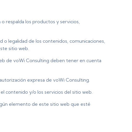
 o respalda los productos y servicios,
d o legalidad de los contenidos, comunicaciones,
ste sitio web.
o web de voWi Consulting deben tener en cuenta
a autorización expresa de voWi Consulting.
l contenido y/o los servicios del sitio web.
ingún elemento de este sitio web que esté