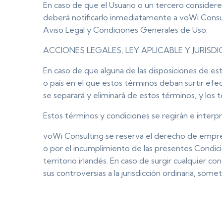
En caso de que el Usuario o un tercero considere
deberá notificarlo inmediatamente a voWi Consu
Aviso Legal y Condiciones Generales de Uso.
ACCIONES LEGALES, LEY APLICABLE Y JURISD
En caso de que alguna de las disposiciones de est
o país en el que estos términos deban surtir efect
se separará y eliminará de estos términos, y los
Estos términos y condiciones se regirán e interpr
voWi Consulting se reserva el derecho de emprend
o por el incumplimiento de las presentes Condicio
territorio irlandés. En caso de surgir cualquier c
sus controversias a la jurisdicción ordinaria, som