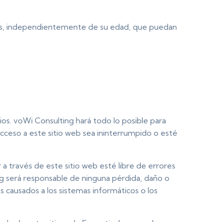
onas, independientemente de su edad, que puedan
icios. voWi Consulting hará todo lo posible para
acceso a este sitio web sea ininterrumpido o esté
a través de este sitio web esté libre de errores
ng será responsable de ninguna pérdida, daño o
os causados a los sistemas informáticos o los