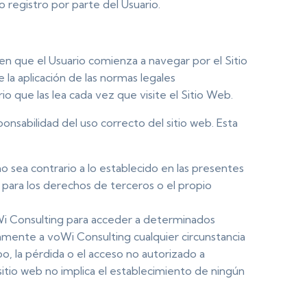
o registro por parte del Usuario.
en que el Usuario comienza a navegar por el Sitio
 la aplicación de las normas legales
o que las lea cada vez que visite el Sitio Web.
onsabilidad del uso correcto del sitio web. Esta
o sea contrario a lo establecido en las presentes
o para los derechos de terceros o el propio
 voWi Consulting para acceder a determinados
tamente a voWi Consulting cualquier circunstancia
o, la pérdida o el acceso no autorizado a
sitio web no implica el establecimiento de ningún