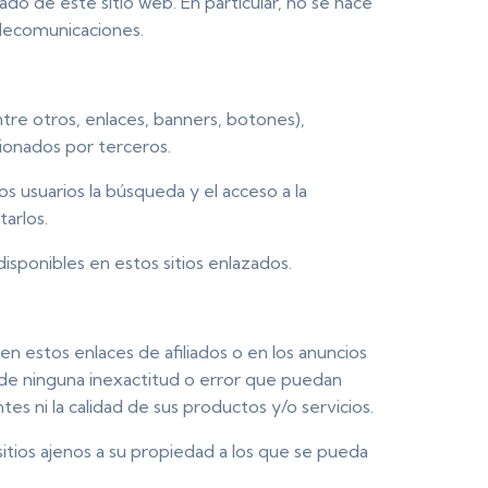
o de este sitio web. En particular, no se hace
elecomunicaciones.
tre otros, enlaces, banners, botones),
ionados por terceros.
os usuarios la búsqueda y el acceso a la
arlos.
disponibles en estos sitios enlazados.
n estos enlaces de afiliados o en los anuncios
 de ninguna inexactitud o error que puedan
es ni la calidad de sus productos y/o servicios.
sitios ajenos a su propiedad a los que se pueda