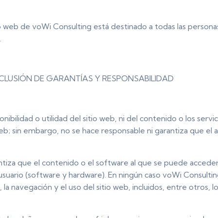
itio web de voWi Consulting está destinado a todas las pers
.
XCLUSIÓN DE GARANTÍAS Y RESPONSABILIDAD
nibilidad o utilidad del sitio web, ni del contenido o los serv
web; sin embargo, no se hace responsable ni garantiza que el 
iza que el contenido o el software al que se puede acceder 
 usuario (software y hardware). En ningún caso voWi Consulti
 la navegación y el uso del sitio web, incluidos, entre otros, l