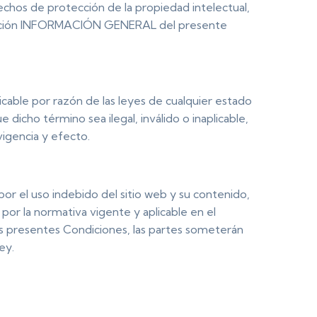
echos de protección de la propiedad intelectual,
 sección INFORMACIÓN GENERAL del presente
licable por razón de las leyes de cualquier estado
 dicho término sea ilegal, inválido o inaplicable,
vigencia y efecto.
or el uso indebido del sitio web y su contenido,
por la normativa vigente y aplicable en el
e las presentes Condiciones, las partes someterán
ey.