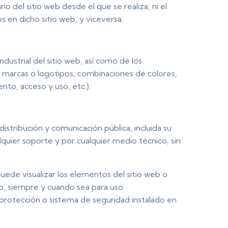
io del sitio web desde el que se realiza, ni el
 en dicho sitio web, y viceversa.
dustrial del sitio web, así como de los
, marcas o logotipos, combinaciones de colores,
nto, acceso y uso, etc.).
stribución y comunicación pública, incluida su
alquier soporte y por cualquier medio técnico, sin
uede visualizar los elementos del sitio web o
ico, siempre y cuando sea para uso
e protección o sistema de seguridad instalado en