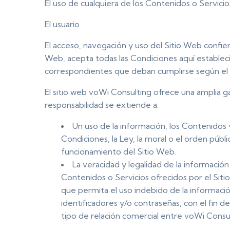
El uso de cualquiera de los Contenidos o Servicio
El usuario
El acceso, navegación y uso del Sitio Web confie
Web, acepta todas las Condiciones aquí establecida
correspondientes que deban cumplirse según el cas
El sitio web voWi Consulting ofrece una amplia ga
responsabilidad se extiende a:
Un uso de la información, los Contenidos 
Condiciones, la Ley, la moral o el orden púb
funcionamiento del Sitio Web.
La veracidad y legalidad de la información
Contenidos o Servicios ofrecidos por el Siti
que permita el uso indebido de la informació
identificadores y/o contraseñas, con el fin 
tipo de relación comercial entre voWi Consult