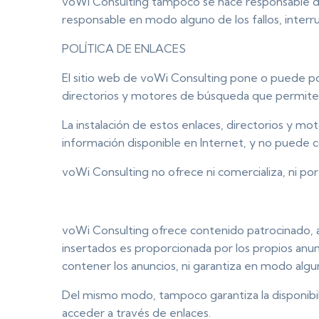
voWi Consulting tampoco se hace responsable de l
responsable en modo alguno de los fallos, inter
POLÍTICA DE ENLACES
El sitio web de voWi Consulting pone o puede pon
directorios y motores de búsqueda que permiten 
La instalación de estos enlaces, directorios y mot
información disponible en Internet, y no puede co
voWi Consulting no ofrece ni comercializa, ni por 
voWi Consulting ofrece contenido patrocinado, an
insertados es proporcionada por los propios anu
contener los anuncios, ni garantiza en modo alguno
Del mismo modo, tampoco garantiza la disponibilid
acceder a través de enlaces.