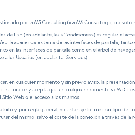
gestionado por voWi Consulting («voWi Consulting», «nosotros
s de Uso (en adelante, las «Condiciones») es regular el acces
: la apariencia externa de las interfaces de pantalla, tanto e
to en las interfaces de pantalla como en el árbol de navega
 a los Usuarios (en adelante, Servicios).
ar, en cualquier momento y sin previo aviso, la presentación
uario reconoce y acepta que en cualquier momento voWi Consul
Sitio Web o el acceso a los mismos.
atuito y, por regla general, no está sujeto a ningún tipo de c
utar del mismo, salvo el coste de la conexión a través de la