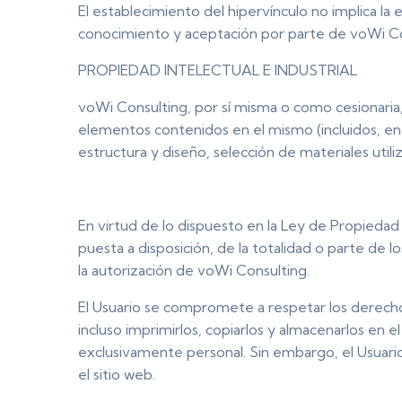
El establecimiento del hipervínculo no implica la 
conocimiento y aceptación por parte de voWi Cons
PROPIEDAD INTELECTUAL E INDUSTRIAL
voWi Consulting, por sí misma o como cesionaria, 
elementos contenidos en el mismo (incluidos, ent
estructura y diseño, selección de materiales util
En virtud de lo dispuesto en la Ley de Propiedad 
puesta a disposición, de la totalidad o parte de 
la autorización de voWi Consulting.
El Usuario se compromete a respetar los derechos
incluso imprimirlos, copiarlos y almacenarlos en 
exclusivamente personal. Sin embargo, el Usuario 
el sitio web.