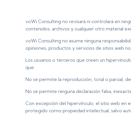
voWi Consulting no revisará ni controlará en ning
contenidos, archivos y cualquier otro material e
voWi Consulting no asume ninguna responsabilida
opiniones, productos y servicios de sitios web n
Los usuarios o terceros que creen un hipervíncu
que:
No se permite la reproducción, total o parcial, d
No se permite ninguna declaración falsa, inexacta 
Con excepción del hipervínculo, el sitio web en
protegido como propiedad intelectual, salvo aut