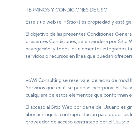
TÉRMINOS Y CONDICIONES DE USO
Este sitio web (el «Sitio») es propiedad y está 
El objetivo de las presentes Condiciones Generale
presentes Condiciones, se entenderá por Sitio Web
navegación; y todos los elementos integrados tan
servicios o recursos en línea que puedan ofrecerse
voWi Consulting se reserva el derecho de modific
Servicios que en él se puedan incorporar. El Us
cualquiera de estos elementos que conforman el 
El acceso al Sitio Web por parte del Usuario es gr
abonar ninguna contraprestación para poder disfr
proveedor de acceso contratado por el Usuario.