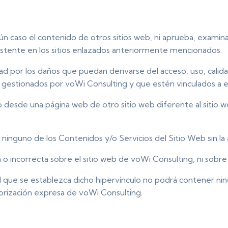
ún caso el contenido de otros sitios web, ni aprueba, examina
xistente en los sitios enlazados anteriormente mencionados.
d por los daños que puedan derivarse del acceso, uso, calida
o gestionados por voWi Consulting y que estén vinculados a e
lo desde una página web de otro sitio web diferente al siti
e ninguno de los Contenidos y/o Servicios del Sitio Web sin l
o incorrecta sobre el sitio web de voWi Consulting, ni sobre e
 el que se establezca dicho hipervínculo no podrá contener n
orización expresa de voWi Consulting.