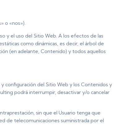
» o «nos»).
o y el uso del Sitio Web. A los efectos de las
státicas como dinámicas, es decir, el árbol de
ción (en adelante, Contenido) y todos aquellos
 y configuración del Sitio Web y los Contenidos y
ting podrá interrumpir, desactivar y/o cancelar
ontraprestación, sin que el Usuario tenga que
 red de telecomunicaciones suministrada por el